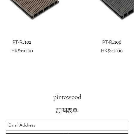
快速瀏覽
快速瀏覽
PT-RJ102
PT-RJ108
價格
價格
HK$110.00
HK$110.00
pintowood
訂閱表單