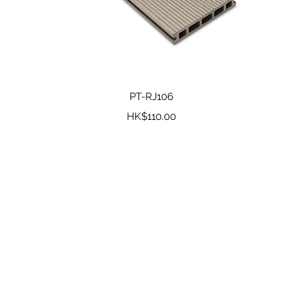
快速瀏覽
PT-RJ106
價格
HK$110.00